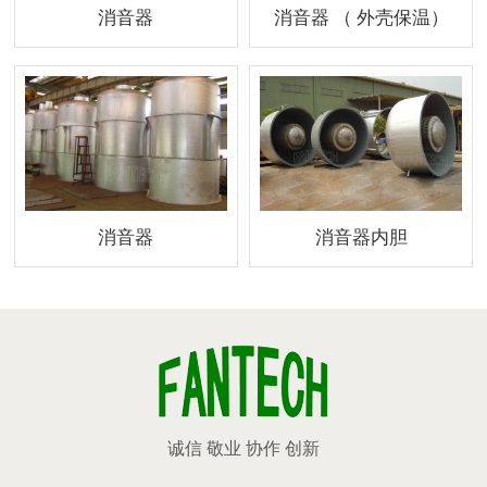
消音器
消音器 （ 外壳保温）
消音器
消音器内胆
诚信 敬业 协作 创新