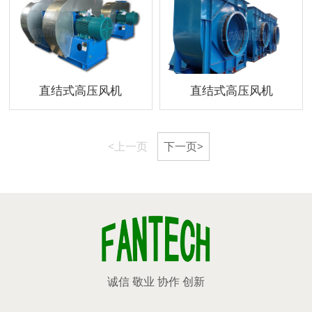
直结式高压风机
直结式高压风机
<上一页
下一页>
诚信 敬业 协作 创新