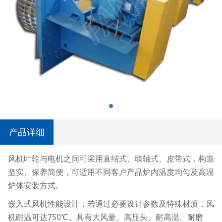
产品详细
风机叶轮与电机之间可采用直结式、联轴式、皮带式，构造
坚实、保养简便，可适用不同客户产品炉内温度均匀及高温
炉体安装方式。
嵌入式风机性能设计，若通过必要设计参数及特殊材质，风
750
机耐温可达
℃。
具有大风量、高压头、耐高温、耐磨