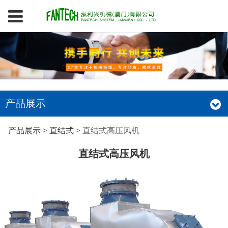
产品展示
直结式高压风机
产品展示
>
直结式
>
直结式高压风机
直结式高压风机