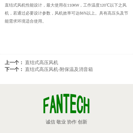
直结式风机性能设计，最大使用在
，工作温度
℃以下之风
110KW
120
机，若通过必要设计参数，风机效率可达
以上。具有高压头及节
86%
能需求环境适合使用。
上一个：
直结式高压风机
下一个：
直结式高压风机-附保温及消音箱
诚信 敬业 协作 创新