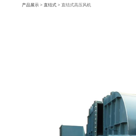
直结式高压风机
产品展示
>
直结式
>
直结式高压风机