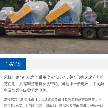
产品详细
风机叶轮与电机之间采用皮带轮传动，并可预留未来产能扩
充使用，只需调整电机及皮带轮。可适用一般电压、不同频
率及防爆等级需求之电机。
皮带式式风机性能设计，若通过必要设计参数及特殊材质制作，耐
温可达
℃，
具有耐高温、耐酸碱、防腐蚀及节能需求工况适合使
750