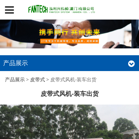
产品展示
皮带式风机-装车出货
产品展示
>
皮带式
>
皮带式风机-装车出货
皮带式风机-装车出货