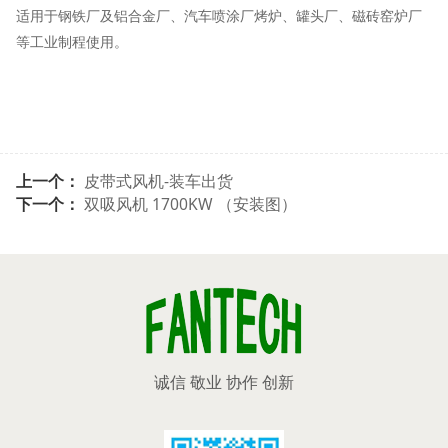
适用于钢铁厂及铝合金厂、汽车喷涂厂烤炉、罐头厂、磁砖窑炉厂
等工业制程使用。
上一个：
皮带式风机-装车出货
下一个：
双吸风机 1700KW （安装图）
诚信 敬业 协作 创新