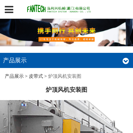
产品展示
炉顶风机安装图
产品展示
>
皮带式
>
炉顶风机安装图
炉顶风机安装图